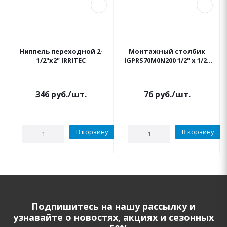
Ниппель переходной 2-
Монтажный столбик
1/2"x2" IRRITEC
IGPRS70M0N200 1/2" х 1/2"
IRRITEC
346
руб.
/шт.
76
руб.
/шт.
В корзину
В корзину
Подпишитесь на нашу рассылку и
узнавайте о новостях, акциях и сезонных