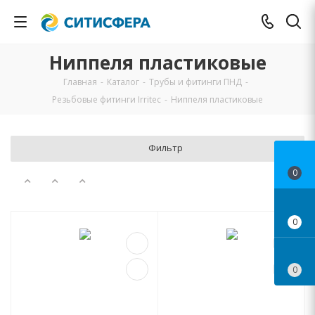
Ниппеля пластиковые
Главная
-
Каталог
-
Трубы и фитинги ПНД
-
Резьбовые фитинги Irritec
-
Ниппеля пластиковые
Фильтр
0
0
0