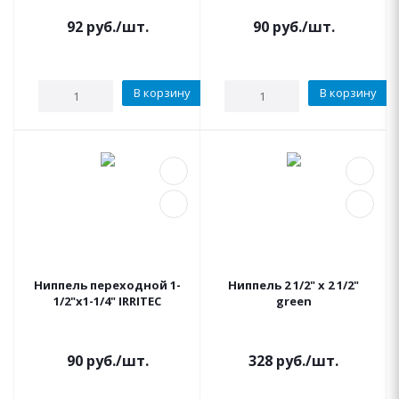
92
руб.
/шт.
90
руб.
/шт.
В корзину
В корзину
Ниппель переходной 1-
Ниппель 2 1/2" x 2 1/2"
1/2"x1-1/4" IRRITEC
green
90
руб.
/шт.
328
руб.
/шт.