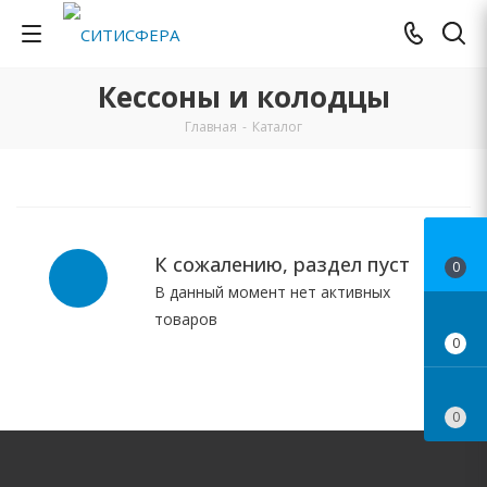
Кессоны и колодцы
Главная
-
Каталог
К сожалению, раздел пуст
0
В данный момент нет активных
товаров
0
0