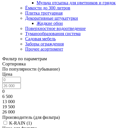
Мульча отсыпка для цветников и грядок
Ёмкости до 300 литров
Плитка тротуарная
Декоративные штукатурки
Жидкие обои
Поверхностное водоотведение
Туманообразования система
Садовая мебель
Заборы ограждения
Прочее асортимент
Фильтр по параметрам
Сортировка
По популярности (убывание)
Цена
0
6 500
13 000
19 500
26 000
Производитель (для фильтра)
K-RAIN (
1
)