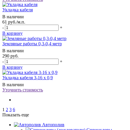
Укладка кабеля
В наличии
61
руб.
/м.п.
-
+
В корзину
Земляные работы 0,3-0,4 метр
В наличии
290
руб.
-
+
В корзину
Укладка кабеля 3-16 х 0,9
В наличии
Уточнить стоимость
1
2
3
6
Показать еще
Автополив
Спринклеры