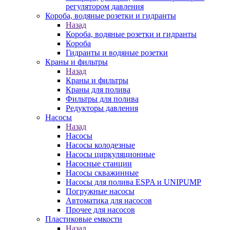
регулятором давления
Короба, водяные розетки и гидранты
Назад
Короба, водяные розетки и гидранты
Короба
Гидранты и водяные розетки
Краны и фильтры
Назад
Краны и фильтры
Краны для полива
Фильтры для полива
Редукторы давления
Насосы
Назад
Насосы
Насосы колодезные
Насосы циркуляционные
Насосные станции
Насосы скважинные
Насосы для полива ESPA и UNIPUMP
Погружные насосы
Автоматика для насосов
Прочее для насосов
Пластиковые емкости
Назад