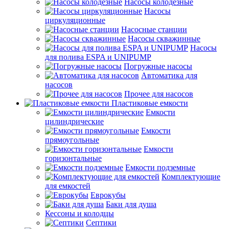
Насосы колодезные
Насосы
циркуляционные
Насосные станции
Насосы скважинные
Насосы
для полива ESPA и UNIPUMP
Погружные насосы
Автоматика для
насосов
Прочее для насосов
Пластиковые емкости
Емкости
цилиндрические
Емкости
прямоугольные
Емкости
горизонтальные
Емкости подземные
Комплектующие
для емкостей
Еврокубы
Баки для душа
Кессоны и колодцы
Септики