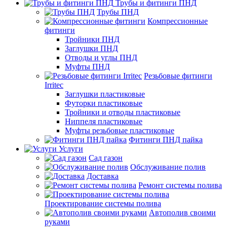
Трубы и фитинги ПНД
Трубы ПНД
Компрессионные
фитинги
Тройники ПНД
Заглушки ПНД
Отводы и углы ПНД
Муфты ПНД
Резьбовые фитинги
Irritec
Заглушки пластиковые
Футорки пластиковые
Тройники и отводы пластиковые
Ниппеля пластиковые
Муфты резьбовые пластиковые
Фитинги ПНД пайка
Услуги
Сад газон
Обслуживание полив
Доставка
Ремонт системы полива
Проектирование системы полива
Автополив своими
руками