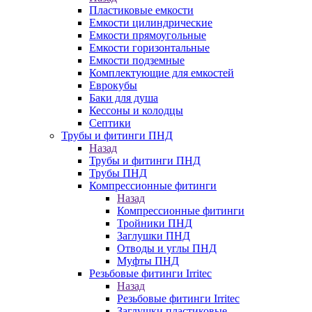
Пластиковые емкости
Емкости цилиндрические
Емкости прямоугольные
Емкости горизонтальные
Емкости подземные
Комплектующие для емкостей
Еврокубы
Баки для душа
Кессоны и колодцы
Септики
Трубы и фитинги ПНД
Назад
Трубы и фитинги ПНД
Трубы ПНД
Компрессионные фитинги
Назад
Компрессионные фитинги
Тройники ПНД
Заглушки ПНД
Отводы и углы ПНД
Муфты ПНД
Резьбовые фитинги Irritec
Назад
Резьбовые фитинги Irritec
Заглушки пластиковые