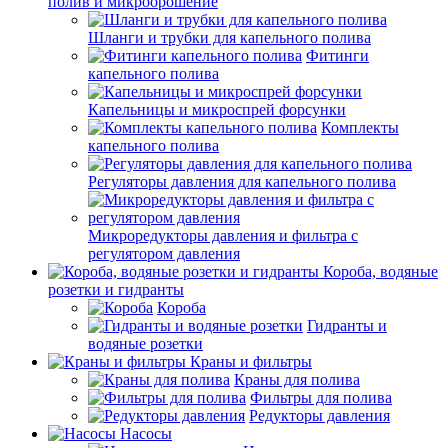
полив и микроорошение
Шланги и трубки для капельного полива
Фитинги
капельного полива
Капельницы и микроспрей форсунки
Комплекты
капельного полива
Регуляторы давления для капельного полива
Микроредукторы давления и фильтра с
регулятором давления
Короба, водяные
розетки и гидранты
Короба
Гидранты и
водяные розетки
Краны и фильтры
Краны для полива
Фильтры для полива
Редукторы давления
Насосы