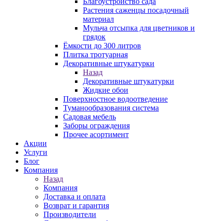
Благоустройство сада
Растения саженцы посадочный
материал
Мульча отсыпка для цветников и
грядок
Ёмкости до 300 литров
Плитка тротуарная
Декоративные штукатурки
Назад
Декоративные штукатурки
Жидкие обои
Поверхностное водоотведение
Туманообразования система
Садовая мебель
Заборы ограждения
Прочее асортимент
Акции
Услуги
Блог
Компания
Назад
Компания
Доставка и оплата
Возврат и гарантия
Производители