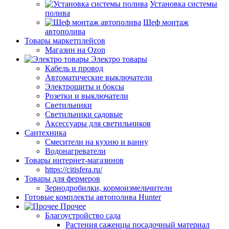
Установка системы
полива
Шеф монтаж
автополива
Товары маркетплейсов
Магазин на Ozon
Электро товары
Кабель и провод
Автоматические выключатели
Электрощиты и боксы
Розетки и выключатели
Светильники
Светильники садовые
Аксессуары для светильников
Сантехника
Смесители на кухню и ванну
Водонагреватели
Товары интернет-магазинов
https://citisfera.ru/
Товары для фермеров
Зернодробилки, кормоизмельчители
Готовые комплекты автополива Hunter
Прочее
Благоустройство сада
Растения саженцы посадочный материал