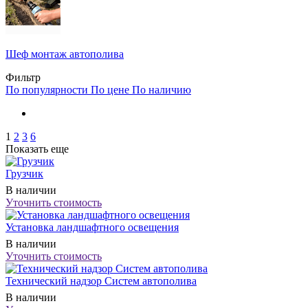
Шеф монтаж автополива
Фильтр
По популярности
По цене
По наличию
1
2
3
6
Показать еще
Грузчик
В наличии
Уточнить стоимость
Установка ландшафтного освещения
В наличии
Уточнить стоимость
Технический надзор Систем автополива
В наличии