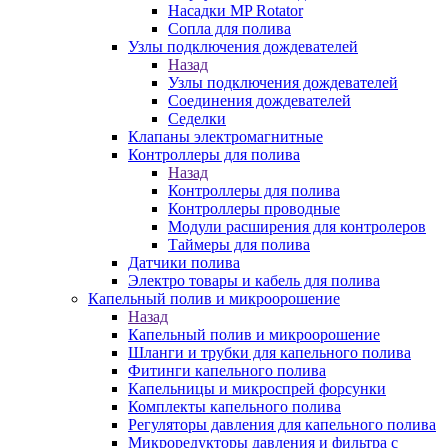
Насадки MP Rotator
Сопла для полива
Узлы подключения дождевателей
Назад
Узлы подключения дождевателей
Соединения дождевателей
Седелки
Клапаны электромагнитные
Контроллеры для полива
Назад
Контроллеры для полива
Контроллеры проводные
Модули расширения для контролеров
Таймеры для полива
Датчики полива
Электро товары и кабель для полива
Капельный полив и микроорошение
Назад
Капельный полив и микроорошение
Шланги и трубки для капельного полива
Фитинги капельного полива
Капельницы и микроспрей форсунки
Комплекты капельного полива
Регуляторы давления для капельного полива
Микроредукторы давления и фильтра с