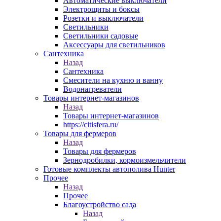
Автоматические выключатели
Электрощиты и боксы
Розетки и выключатели
Светильники
Светильники садовые
Аксессуары для светильников
Сантехника
Назад
Сантехника
Смесители на кухню и ванну
Водонагреватели
Товары интернет-магазинов
Назад
Товары интернет-магазинов
https://citisfera.ru/
Товары для фермеров
Назад
Товары для фермеров
Зернодробилки, кормоизмельчители
Готовые комплекты автополива Hunter
Прочее
Назад
Прочее
Благоустройство сада
Назад