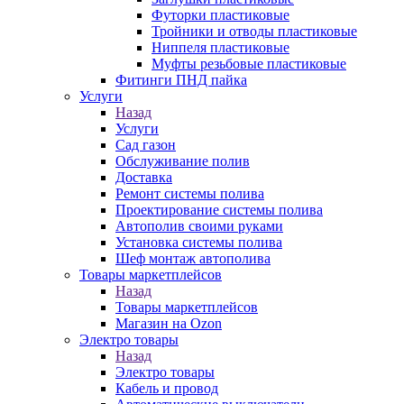
Футорки пластиковые
Тройники и отводы пластиковые
Ниппеля пластиковые
Муфты резьбовые пластиковые
Фитинги ПНД пайка
Услуги
Назад
Услуги
Сад газон
Обслуживание полив
Доставка
Ремонт системы полива
Проектирование системы полива
Автополив своими руками
Установка системы полива
Шеф монтаж автополива
Товары маркетплейсов
Назад
Товары маркетплейсов
Магазин на Ozon
Электро товары
Назад
Электро товары
Кабель и провод