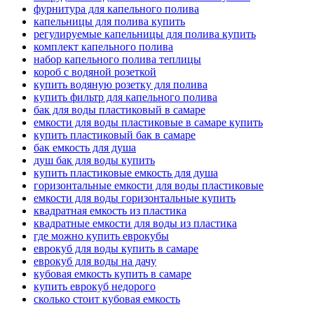
фурнитура для капельного полива
капельницы для полива купить
регулируемые капельницы для полива купить
комплект капельного полива
набор капельного полива теплицы
короб с водяной розеткой
купить водяную розетку для полива
купить фильтр для капельного полива
бак для воды пластиковый в самаре
емкости для воды пластиковые в самаре купить
купить пластиковый бак в самаре
бак емкость для душа
душ бак для воды купить
купить пластиковые емкость для душа
горизонтальные емкости для воды пластиковые
емкости для воды горизонтальные купить
квадратная емкость из пластика
квадратные емкости для воды из пластика
где можно купить еврокубы
еврокуб для воды купить в самаре
еврокуб для воды на дачу
кубовая емкость купить в самаре
купить еврокуб недорого
сколько стоит кубовая емкость