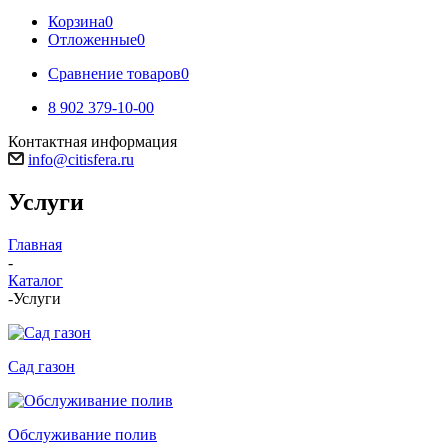
Корзина
0
Отложенные
0
Сравнение товаров
0
8 902 379-10-00
Контактная информация
info@citisfera.ru
Услуги
Главная
-
Каталог
-
Услуги
Сад газон
Обслуживание полив