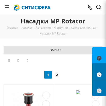
Насадки MP Rotator
Главная
-
Каталог
-
Автополив
-
Форсунки и сопла для полива
-
Насадки MP Rotator
Фильтр
0
1
2
0
0