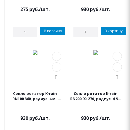
275
руб.
/шт.
930
руб.
/шт.
В корзину
В корзину
Сопло ротатор K-rain
Сопло ротатор K-rain
RN100 360, радиус. 4 м -
RN200 90-270, радиус. 4,9м
4,6м
- 5,8м
930
руб.
/шт.
930
руб.
/шт.