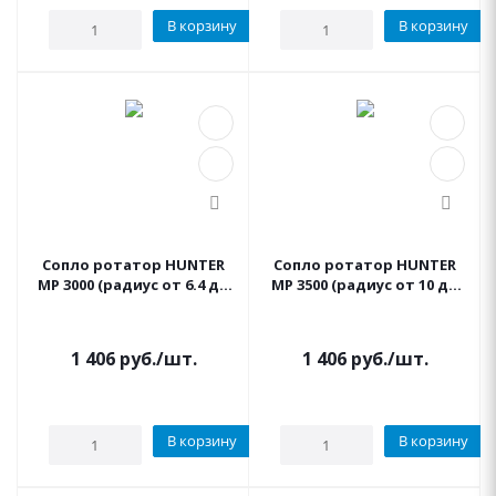
В корзину
В корзину
Сопло ротатор HUNTER
Сопло ротатор HUNTER
МР 3000 (радиус от 6.4 до
МР 3500 (радиус от 10 до
9.1 м, сектор 360°)
11 м, сектор 90°-210°)
1 406
руб.
/шт.
1 406
руб.
/шт.
В корзину
В корзину