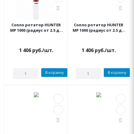
Сопло ротатор HUNTER
Сопло ротатор HUNTER
МР 1000 (радиус от 2.5 до
МР 1000 (радиус от 2.5 до
4.6 м, сектор 90°-210°)
4.6 м, сектор 210°-270°)
1 406
руб.
/шт.
1 406
руб.
/шт.
В корзину
В корзину