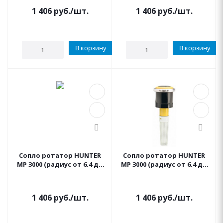
1 406
руб.
/шт.
1 406
руб.
/шт.
В корзину
В корзину
Сопло ротатор HUNTER
Сопло ротатор HUNTER
МР 3000 (радиус от 6.4 до
МР 3000 (радиус от 6.4 до
9.1 м, сектор 90°-210°)
9.1 м, сектор 210°-270°)
1 406
руб.
/шт.
1 406
руб.
/шт.