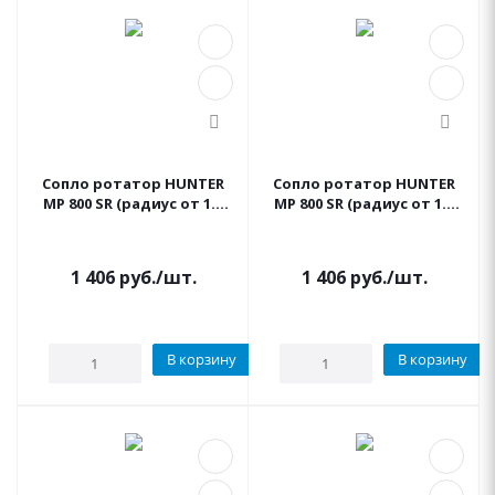
Сопло ротатор HUNTER
Сопло ротатор HUNTER
МР 800 SR (радиус от 1.8
МР 800 SR (радиус от 1.8
до 3.5 м, сектор 90°-210°)
до 3.5 м, сектор 360°)
1 406
руб.
/шт.
1 406
руб.
/шт.
В корзину
В корзину