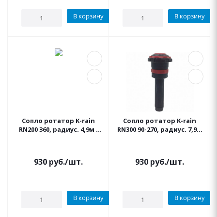
В корзину
В корзину
Сопло ротатор K-rain
Сопло ротатор K-rain
RN200 360, радиус. 4,9м -
RN300 90-270, радиус. 7,9м
5,8м
- 9,1м
930
руб.
/шт.
930
руб.
/шт.
В корзину
В корзину