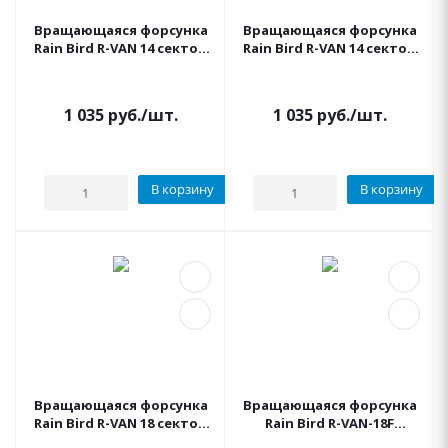
Вращающаяся форсунка
Вращающаяся форсунка
Rain Bird R-VAN 14 сектор
Rain Bird R-VAN 14 сектор
45-270° (радиусом 2.4 м -
360° (радиус 2.4 м - 4.3 м)
4.3 м)
1 035
руб.
/шт.
1 035
руб.
/шт.
В корзину
В корзину
Вращающаяся форсунка
Вращающаяся форсунка
Rain Bird R-VAN 18 сектор
Rain Bird R-VAN-18F
45-270° (радиус 4.0 м - 5.5
сектор 360° (радиус от 4,0