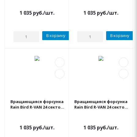
м)
м до 5,5 м)
1 035
руб.
/шт.
1 035
руб.
/шт.
В корзину
В корзину
Вращающаяся форсунка
Вращающаяся форсунка
Rain Bird R-VAN 24 сектор
Rain Bird R-VAN 24 сектор
45-270° (радиус 5.2 м - 7.3
360° (радиус 5.2 м - 7.3 м)
м)
1 035
руб.
/шт.
1 035
руб.
/шт.