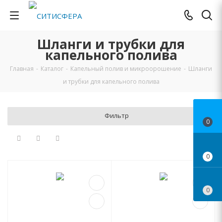
Шланги и трубки для
капельного полива
Главная
-
Каталог
-
Капельный полив и микроорошение
-
Шланги
и трубки для капельного полива
Фильтр
0
0
0