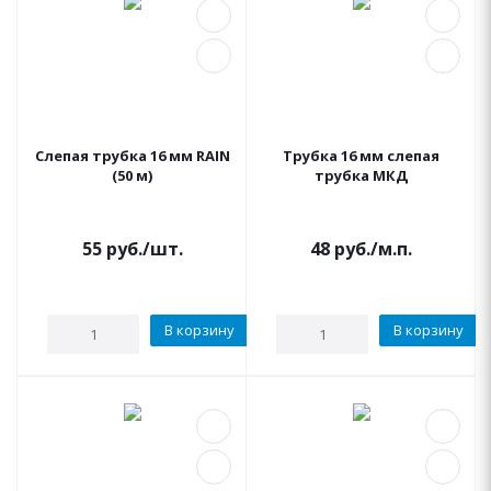
Слепая трубка 16 мм RAIN
Трубка 16 мм слепая
(50 м)
трубка МКД
55
руб.
/шт.
48
руб.
/м.п.
В корзину
В корзину