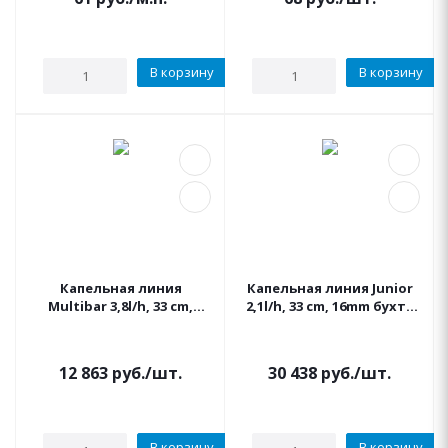
В корзину
В корзину
Капельная линия
Капельная линия Junior
Multibar 3,8l/h, 33 cm,
2,1l/h, 33 cm, 16mm бухта
16mm, компен. Бухта
400м. IRRITEC
100м. IRRITEC
12 863
руб.
/шт.
30 438
руб.
/шт.
В корзину
В корзину