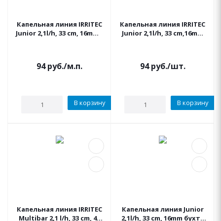
Капельная линия IRRITEC
Капельная линия IRRITEC
Junior 2,1l/h, 33 cm, 16mm 1
Junior 2,1l/h, 33 cm,16mm
метр черная
цвет коричневый трубка
шланг 1 метр
94
руб.
/м.п.
94
руб.
/шт.
В корзину
В корзину
Капельная линия IRRITEC
Капельная линия Junior
Multibar 2,1 l/h, 33 cm, 44
2,1l/h, 33 cm, 16mm бухта