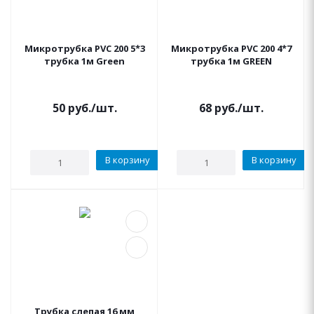
Микротрубка PVC 200 5*3
Микротрубка PVC 200 4*7
трубка 1м Green
трубка 1м GREEN
50
руб.
/шт.
68
руб.
/шт.
В корзину
В корзину
Трубка слепая 16 мм