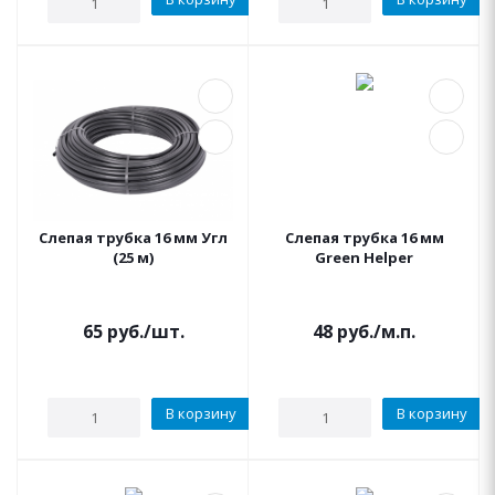
Слепая трубка 16 мм Угл
Слепая трубка 16 мм
(25 м)
Green Helper
65
руб.
/шт.
48
руб.
/м.п.
В корзину
В корзину